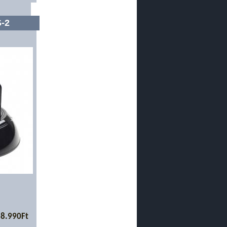
-2
8.990Ft