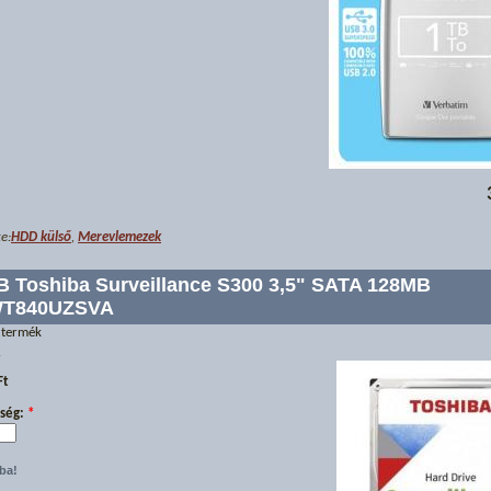
e:
HDD külső
,
Merevlemezek
B Toshiba Surveillance S300 3,5" SATA 128MB
T840UZSVA
 termék
r
Ft
ség:
*