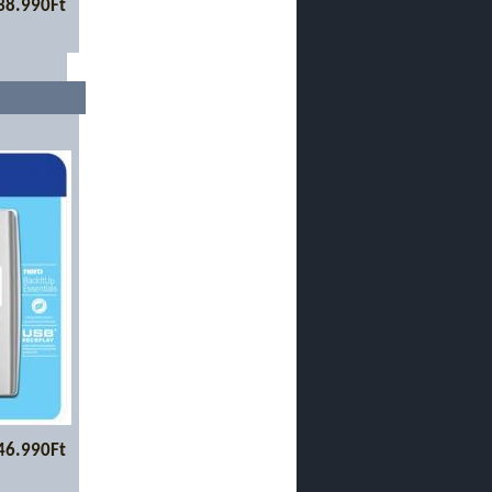
38.990Ft
46.990Ft