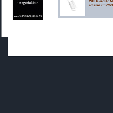
WIFI Jelerősítő
antennás!!! MW
Copyright © 2010 - 2