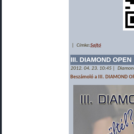
| Címke:
Sajtó
III. DIAMOND OPEN
2012. 04. 23. 10:45 | Diamo
Beszámoló a III. DIAMOND OP