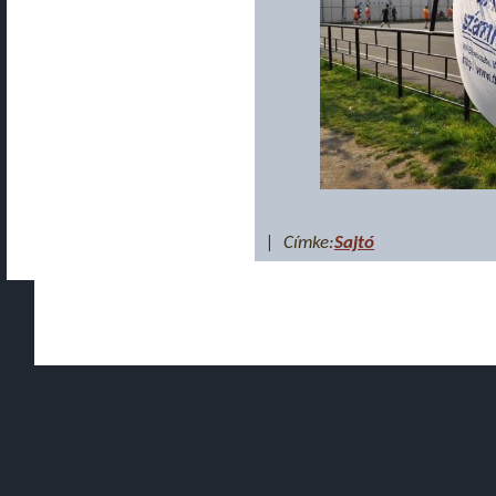
| Címke:
Sajtó
Copyright © 2010 - 2