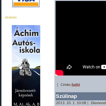
Hirdetés
| Címke:
Sajtó
Szülinap
2013. 10. 1. 10:08 | Diamond